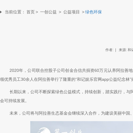
当前位置：
首页
>
一创公益
>
公益项目
>
绿色环保
作者: | 来源: 和
2020
年，公司联合控股子公司创金合信共捐资60万元认养阿拉善地区
领优秀员工30余人在阿拉善举行了隆重的“和记娱乐官网app公益纪念林
长期以来，公司不断探索绿色公益模式，持续创新，踏实
会可持续发展。
未来，公司将与阿拉善生态基金会继续深入合作，为建设美丽中国